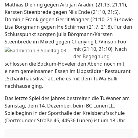
Mathias Diening gegen Arbijan Aradini (21:13, 21:11),
Karsten Steenbrede gegen Nils Ende (21:10, 21:5),
Dominic Frank gegen Gerrit Wagner (21:10, 21:3) sowie
Lisa Börgmann gegen He Schirmer (21:7, 21:8). Für den
Schlusspunkt sorgten Julia Börgmann/Karsten
Steenbrede im Mixed gegen Chunying Li/Vinson Foo
mit (21:10, 21:10).
Nach
der Begegnung
schlossen die Bockum-Höveler den Abend noch mit
einem gemeinsamen Essen im Lippstädter Restaurant
„Schankhausdiva“ ab, ehe es mit dem TuWa-Bulli
nachhause ging.
Das letzte Spiel des Jahres bestreiten die TuWaner am
Samstag, dem 14. Dezember, beim BC Lünen III.
Spielbeginn in der Sporthalle der Kreisberufsschule
(Dortmunder Straße 46, 44536 Lünen) ist um 18 Uhr.