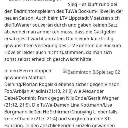
Sieg – es läuft rund bei
den Badmintonspielern des TuWa Bockum-Hövel in der
neuen Saison. Auch beim LTV Lippstadt V setzten sich
die TuWaner souverän durch und gaben keinen Satz
ab, wobei man anmerken muss, dass die Gastgeber
ersatzgeschwächt antraten. Doch einer kurzfristig
gewünschten Verlegung des LTV konnten die Bockum-
Höveler leider auch nicht zustimmen, da man sich
sonst selbst erheblich geschwächt hätte.
In den Herrendoppeln
gewannen Mathias
Diening/Florian Rogalski ebenso sicher gegen Vinson
Foo/Arbijan Aradini (21:10, 21:9) wie Alexander
Debel/Dominic Frank gegen Nils Ende/Gerrit Wagner
(21:12, 21:5). Die TuWa-Damen Lina Kottmann/Lisa
Börgmann ließen He Schirmer/Chunying Li ebenfalls
keine Chance (21:7, 21:4) und sorgten für eine 3:0-
Führung. In den anschließenden Einzeln gewannen