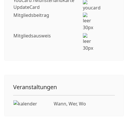
YouCard /MünsterlandKarte
UpdateCard
Mitgliedsbeitrag
Mitgliedsausweis
Veranstaltungen
Wann, Wer, Wo