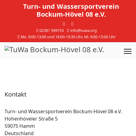
Turn- und Wassersportverein
Bockum-Hövel 08 e.V.
02381 599153
info@tuwa.org
Mo. 9:00-13:00 und 18:00-19:30 Uhr, Mi. 9:00-13:00 Uhr
Kontakt
Turn- und Wassersportverein Bockum-Hövel 08 e.V.
Hohenhöveler Straße 5
59075 Hamm
Deutschland