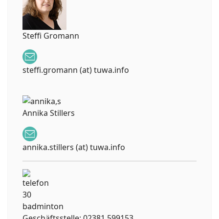
Steffi Gromann
steffi.gromann (at) tuwa.info
Annika Stillers
annika.stillers (at) tuwa.info
Geschäftsstelle: 02381 599153