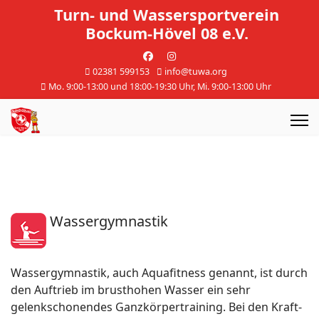
Turn- und Wassersportverein
Bockum-Hövel 08 e.V.
02381 599153
info@tuwa.org
Mo. 9:00-13:00 und 18:00-19:30 Uhr, Mi. 9:00-13:00 Uhr
Wassergymnastik
Wassergymnastik, auch Aquafitness genannt, ist durch
den Auftrieb im brusthohen Wasser ein sehr
gelenkschonendes Ganzkörpertraining. Bei den Kraft-